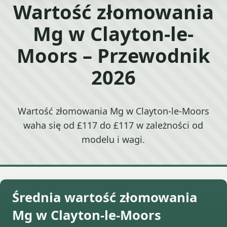
Wartość złomowania
Mg w Clayton-le-
Moors – Przewodnik
2026
Wartość złomowania Mg w Clayton-le-Moors
waha się od £117 do £117 w zależności od
modelu i wagi.
Średnia wartość złomowania
Mg w Clayton-le-Moors