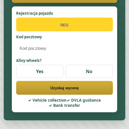
Rejestracja pojazdu
Kod pocztowy
Alloy wheels?
Yes
No
Uzyskaj wycenę
Vehicle collection
DVLA guidance
Bank transfer